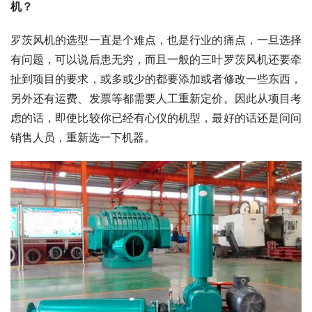
机？
罗茨风机的选型一直是个难点，也是行业的痛点，一旦选择
有问题，可以说后患无穷，而且一般的三叶罗茨风机还要牵
扯到项目的要求，或多或少的都要添加或者修改一些东西，
另外还有运费、发票等都需要人工重新定价。因此从项目考
虑的话，即使比较你已经有心仪的机型，最好的话还是问问
销售人员，重新选一下机器。