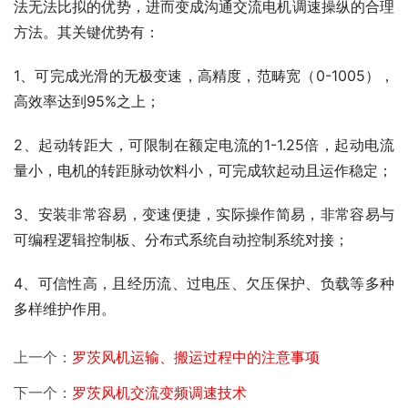
法无法比拟的优势，进而变成沟通交流电机调速操纵的合理
方法。其关键优势有：
1、可完成光滑的无极变速，高精度，范畴宽（0-1005），
高效率达到95%之上；
2、起动转距大，可限制在额定电流的1-1.25倍，起动电流
量小，电机的转距脉动饮料小，可完成软起动且运作稳定；
3、安装非常容易，变速便捷，实际操作简易，非常容易与
可编程逻辑控制板、分布式系统自动控制系统对接；
4、可信性高，且经历流、过电压、欠压保护、负载等多种
多样维护作用。
上一个：
罗茨风机运输、搬运过程中的注意事项
下一个：
罗茨风机交流变频调速技术