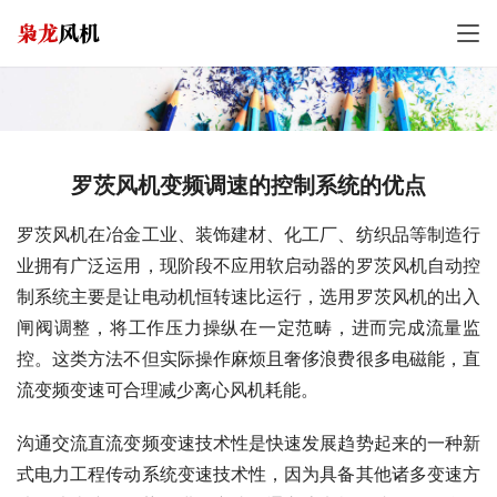
罗茨风机变频调速的控制系统的优点
罗茨风机在冶金工业、装饰建材、化工厂、纺织品等制造行
业拥有广泛运用，现阶段不应用软启动器的罗茨风机自动控
制系统主要是让电动机恒转速比运行，选用罗茨风机的出入
闸阀调整，将工作压力操纵在一定范畴，进而完成流量监
控。这类方法不但实际操作麻烦且奢侈浪费很多电磁能，直
流变频变速可合理减少离心风机耗能。
沟通交流直流变频变速技术性是快速发展趋势起来的一种新
式电力工程传动系统变速技术性，因为具备其他诸多变速方