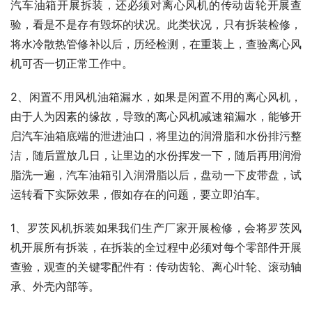
汽车油箱开展拆装，还必须对离心风机的传动齿轮开展查
验，看是不是存有毁坏的状况。此类状况，只有拆装检修，
将水冷散热管修补以后，历经检测，在重装上，查验离心风
机可否一切正常工作中。
2、闲置不用风机油箱漏水，如果是闲置不用的离心风机，
由于人为因素的缘故，导致的离心风机减速箱漏水，能够开
启汽车油箱底端的泄进油口，将里边的润滑脂和水份排污整
洁，随后置放几日，让里边的水份挥发一下，随后再用润滑
脂洗一遍，汽车油箱引入润滑脂以后，盘动一下皮带盘，试
运转看下实际效果，假如存在的问题，要立即泊车。
1、罗茨风机拆装如果我们生产厂家开展检修，会将罗茨风
机开展所有拆装，在拆装的全过程中必须对每个零部件开展
查验，观查的关键零配件有：传动齿轮、离心叶轮、滚动轴
承、外壳內部等。