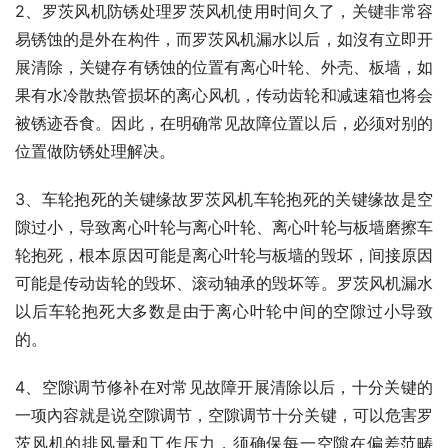
2、罗茨风机防锈处理罗茨风机使用时间久了，关键非常容
易锈蚀的是外在构件，而罗茨风机漏水以后，如沒有立即开
展清除，关键存有锈蚀的位置有离心叶轮、外壳、板墙，如
果有水冷散热管损坏的离心风机，传动齿轮和减速箱也将会
被锈迹吞食。因此，在明确常见故障位置以后，必须对别的
位置做防锈处理解决。
3、车轮抱死的关键缘故罗茨风机车轮抱死的关键缘故是空
隙过小，导致离心叶轮与离心叶轮、离心叶轮与板墙磨擦车
轮抱死，根本原因可能是离心叶轮与板墙的毁坏，间接原因
可能是传动齿轮的毁坏、滚动轴承的毁坏等。罗茨风机漏水
以后车轮抱死大多数是由于离心叶轮中间的空隙过小导致
的。
4、空隙调节修补在对常见故障开展清除以后，十分关键的
一项內容就是说空隙调节，空隙调节十分关键，可以危害罗
茨风机的排风量和工作压力，须确保每一空隙在偏差范畴