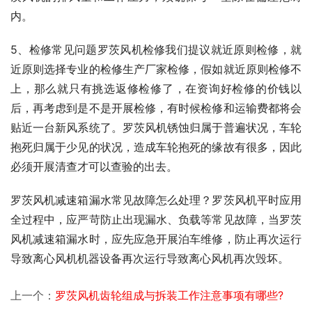
内。
5、检修常见问题罗茨风机检修我们提议就近原则检修，就
近原则选择专业的检修生产厂家检修，假如就近原则检修不
上，那么就只有挑选返修检修了，在资询好检修的价钱以
后，再考虑到是不是开展检修，有时候检修和运输费都将会
贴近一台新风系统了。罗茨风机锈蚀归属于普遍状况，车轮
抱死归属于少见的状况，造成车轮抱死的缘故有很多，因此
必须开展清查才可以查验的出去。
罗茨风机减速箱漏水常见故障怎么处理？罗茨风机平时应用
全过程中，应严苛防止出现漏水、负载等常见故障，当罗茨
风机减速箱漏水时，应先应急开展泊车维修，防止再次运行
导致离心风机机器设备再次运行导致离心风机再次毁坏。
上一个：
罗茨风机齿轮组成与拆装工作注意事项有哪些?