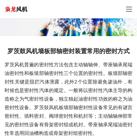
罗茨鼓风机墙板部轴密封装置常用的密封方式
罗茨风机普遍的密封性方法包含主动轴轴伸、带座轴承尾端
油密封性和板墙部轴密封性三个位置的密封性。板墙部轴密
封性关键是阻拦汽体泄露，此外2个位置除避免渗油外，有
时候也是密封性汽体的规定。一般将以密封性汽体主导的构
造称之为气密封性设备，独立独起油密封性功效的称之为油
密封性设备。罗茨鼓风机板墙部轴密封性设备常见的有谜宫
密封性、填料密封、阀球密封性和机封等；主动轴轴伸部常
见的密封性设备有骨架密封组或机封。带座轴承尾端油密封
性常选用回油槽构造或骨架密封组密封性。