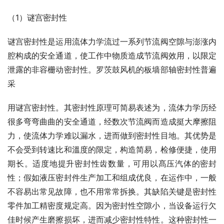
（1）谜宫密封性
谜宫密封性是运用流体力学流过一系列节流阀空隙与澎涨内
腔构成的安全通道，使工作中物质造成节流阀效用，以限定
泄露的非容栅动密封性。罗茨鼓风机的板墙部轴密封性普遍
采
用谜宫密封性。其密封性原理可简易表述为，流体力学历经
很多弯弯曲曲的安全通道，经数次节流阀而造成挺大摩擦阻
力，使流体力学难以漏水，进而做到密封性目地。其优势是
不会受到转速比和溫度的限定，构造简易，检修便捷，使用
期长。适度地提升密封性齿数量，可用以髙压汽体的密封
性；假如液压密封件生产加工和组成优良，在运作中，一般
不容易出常见故障，也不用常常拆换。其缺陷关键是密封性
零件加工精密度规定高。因为密封性空隙小，当设备运行欠
佳时候产生磨擦损坏，进而减少密封性特性。这种密封性一