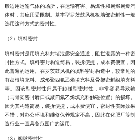
般适用运输气体的场所，在运输有害、易燃性和易燃易爆汽
体时，其应用受限制。基本型罗茨鼓风机板墙部密封性一般
选用这种方式的密封性。
（2）填料密封
填料密封是用填充料封堵泄露安全通道，阻拦泄露的一种密
封性方式。填料密封构造简易，装拆便捷，成本费便宜，因
此普遍的运用。在罗茨鼓风机的填料密封构造中，较常见的
有盘根填充料、成形聚四氟乙烯填充料及骨架密封组填充料
等。因该型密封性归属于触碰型密封性，非常容易导致轴
（与骨架密封唇口或聚四氟乙烯填充料触碰位置）的损坏。
因为其构造简易，装拆便捷，成本费便宜，密封性实际效果
不错，对办公环境和维修保养规定不高，因此在化肥厂等制
造行业一直具备范围广的运用。
（3）阀球密封性